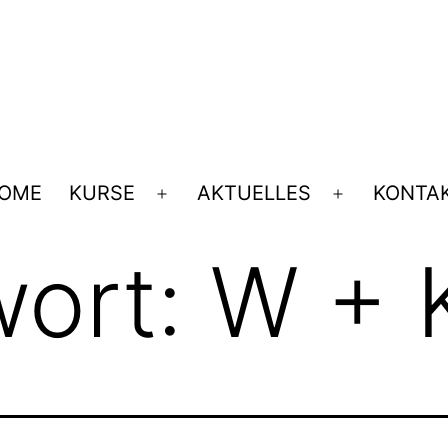
OME
KURSE
AKTUELLES
KONTA
Menü
Menü
öffnen
öffnen
wort:
W + 