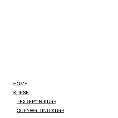
HOME
KURSE
TEXTER*IN KURS
COPYWRITING KURS