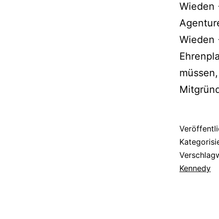
Wieden +
Agenture
Wieden 
Ehrenpla
müssen, 
Mitgrün
Veröffentl
Kategorisi
Verschlag
Kennedy