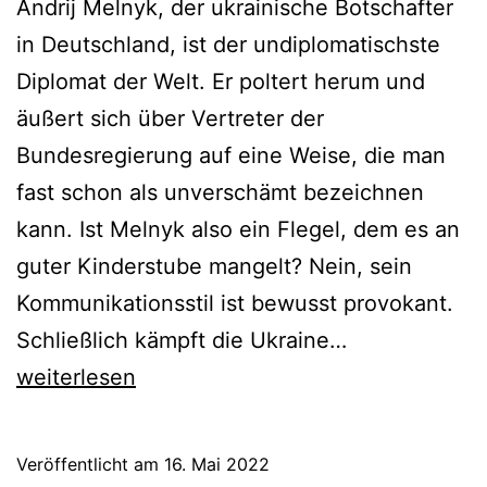
Andrij Melnyk, der ukrainische Botschafter
in Deutschland, ist der undiplomatischste
Diplomat der Welt. Er poltert herum und
äußert sich über Vertreter der
Bundesregierung auf eine Weise, die man
fast schon als unverschämt bezeichnen
kann. Ist Melnyk also ein Flegel, dem es an
guter Kinderstube mangelt? Nein, sein
Kommunikationsstil ist bewusst provokant.
Metzger
Schließlich kämpft die Ukraine…
landet
weiterlesen
PR-
Coup.
Veröffentlicht am
16. Mai 2022