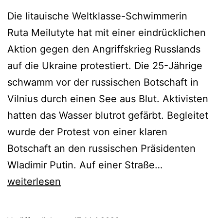
Die litauische Weltklasse-Schwimmerin
Ruta Meilutyte hat mit einer eindrücklichen
Aktion gegen den Angriffskrieg Russlands
auf die Ukraine protestiert. Die 25-Jährige
schwamm vor der russischen Botschaft in
Vilnius durch einen See aus Blut. Aktivisten
hatten das Wasser blutrot gefärbt. Begleitet
wurde der Protest von einer klaren
Botschaft an den russischen Präsidenten
Olympiasieg
Wladimir Putin. Auf einer Straße…
schwimmt
weiterlesen
durch
einen