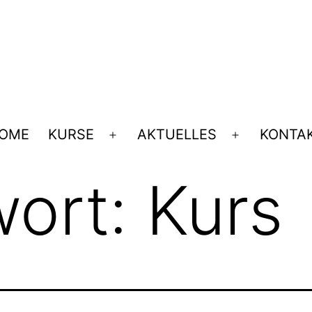
OME
KURSE
AKTUELLES
KONTA
Menü
Menü
öffnen
öffnen
wort:
Kurs