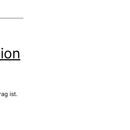
tion
ag ist.