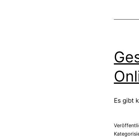
Ges
Onl
Es gibt 
Veröffentl
Kategorisi