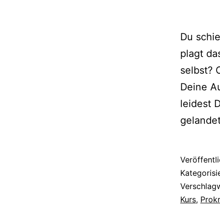
Du schie
plagt da
selbst? 
Deine Au
leidest 
gelandet
Veröffentl
Kategorisi
Verschlag
Kurs
,
Prokr