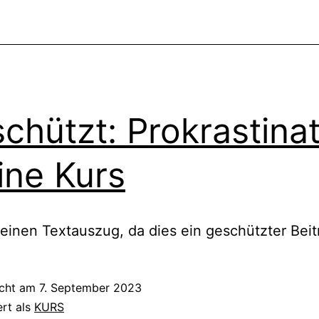
chützt: Prokrastina
ine Kurs
keinen Textauszug, da dies ein geschützter Beitr
icht am
7. September 2023
ert als
KURS