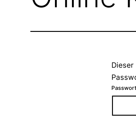
Dieser 
Passwo
Passwor